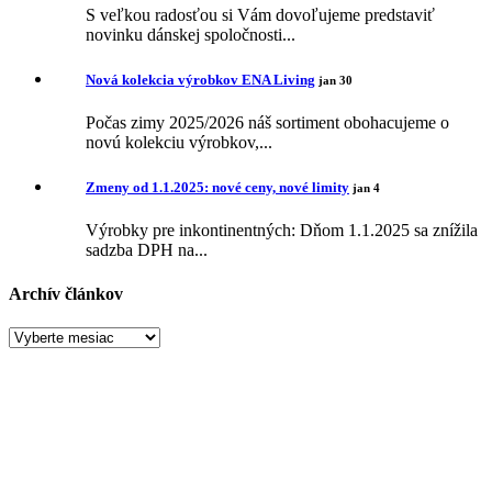
S veľkou radosťou si Vám dovoľujeme predstaviť
novinku dánskej spoločnosti...
Nová kolekcia výrobkov ENA Living
jan 30
Počas zimy 2025/2026 náš sortiment obohacujeme o
novú kolekciu výrobkov,...
Zmeny od 1.1.2025: nové ceny, nové limity
jan 4
Výrobky pre inkontinentných: Dňom 1.1.2025 sa znížila
sadzba DPH na...
Archív článkov
Archív
článkov