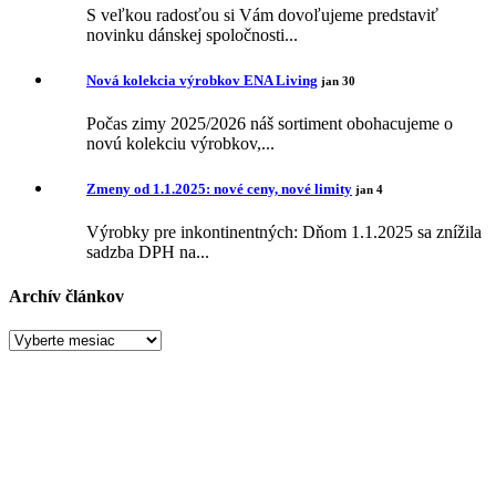
S veľkou radosťou si Vám dovoľujeme predstaviť
novinku dánskej spoločnosti...
Nová kolekcia výrobkov ENA Living
jan 30
Počas zimy 2025/2026 náš sortiment obohacujeme o
novú kolekciu výrobkov,...
Zmeny od 1.1.2025: nové ceny, nové limity
jan 4
Výrobky pre inkontinentných: Dňom 1.1.2025 sa znížila
sadzba DPH na...
Archív článkov
Archív
článkov