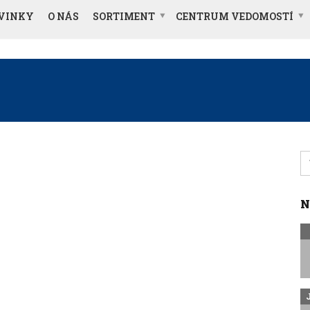
VINKY
O NÁS
SORTIMENT
CENTRUM VEDOMOSTÍ
S
fo
N