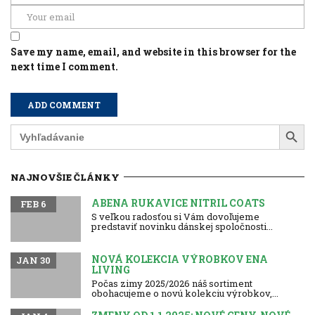
Save my name, email, and website in this browser for the
next time I comment.
Search Button
Search
for:
NAJNOVŠIE ČLÁNKY
ABENA RUKAVICE NITRIL COATS
FEB 6
S veľkou radosťou si Vám dovoľujeme
predstaviť novinku dánskej spoločnosti...
NOVÁ KOLEKCIA VÝROBKOV ENA
JAN 30
LIVING
Počas zimy 2025/2026 náš sortiment
obohacujeme o novú kolekciu výrobkov,...