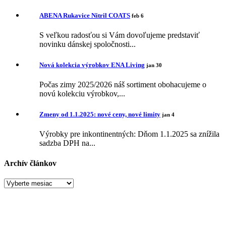
ABENA Rukavice Nitril COATS
feb 6
S veľkou radosťou si Vám dovoľujeme predstaviť
novinku dánskej spoločnosti...
Nová kolekcia výrobkov ENA Living
jan 30
Počas zimy 2025/2026 náš sortiment obohacujeme o
novú kolekciu výrobkov,...
Zmeny od 1.1.2025: nové ceny, nové limity
jan 4
Výrobky pre inkontinentných: Dňom 1.1.2025 sa znížila
sadzba DPH na...
Archív článkov
Archív
článkov