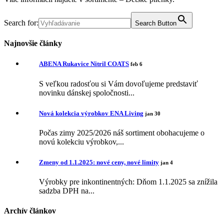
Search for:
Search Button
Najnovšie články
ABENA Rukavice Nitril COATS
feb 6
S veľkou radosťou si Vám dovoľujeme predstaviť
novinku dánskej spoločnosti...
Nová kolekcia výrobkov ENA Living
jan 30
Počas zimy 2025/2026 náš sortiment obohacujeme o
novú kolekciu výrobkov,...
Zmeny od 1.1.2025: nové ceny, nové limity
jan 4
Výrobky pre inkontinentných: Dňom 1.1.2025 sa znížila
sadzba DPH na...
Archív článkov