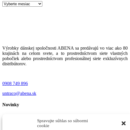
Archív
článkov
Výrobky dánskej spoločnosti ABENA sa predávajú vo viac ako 80
krajinách na celom svete, a to prostredníctvom siete vlastných
pobočiek alebo prostredníctvom profesionálnej siete exkluzívnych
distribútorov.
0908 749 896
untraco@abena.sk
Novinky
ABENA Rukavice Nitril COATS
feb 6
Spravujte súhlas so súbormi
cookie
S veľkou radosťou si Vám dovoľujeme predstaviť