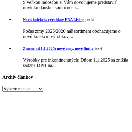
S veľkou radosťou si Vám dovoľujeme predstaviť
novinku dánskej spoločnosti...
Nová kolekcia výrobkov ENA Living
jan 30
Počas zimy 2025/2026 náš sortiment obohacujeme o
novú kolekciu výrobkov,...
Zmeny od 1.1.2025: nové ceny, nové limity
jan 4
Výrobky pre inkontinentných: Dňom 1.1.2025 sa znížila
sadzba DPH na...
Archív článkov
Archív
článkov