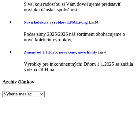
S veľkou radosťou si Vám dovoľujeme predstaviť
novinku dánskej spoločnosti...
Nová kolekcia výrobkov ENA Living
jan 30
Počas zimy 2025/2026 náš sortiment obohacujeme o
novú kolekciu výrobkov,...
Zmeny od 1.1.2025: nové ceny, nové limity
jan 4
Výrobky pre inkontinentných: Dňom 1.1.2025 sa znížila
sadzba DPH na...
Archív článkov
Archív
článkov