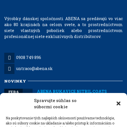
Výrobky dánskej spoločnosti ABENA sa predávajú vo viac
ako 80 krajinách na celom svete, a to prostredníctvom
siete vlastných pobočiek alebo prostredníctvom
profesionálnej siete exkluzívnych distribútorov.
0908 749 896
untraco@abena.sk
NOVINKY
ABENA RUKAVICE NITRIL COATS
FEB 6
S veľkou radosťou si Vám dovoľujeme
Spravujte súhlas so
predstaviť novinku dánskej spoločnosti...
súbormi cookie
NOVÁ KOLEKCIA VÝROBKOV ENA
JAN 30
LIVING
Na poskytovanie tých najlepších skúseností používame technológie,
ako sú súbory cookie na ukladanie a/alebo prístup k informáciám o
Počas zimy 2025/2026 náš sortiment