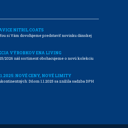
VICE NITRIL COATS
ťou si Vám dovoľujeme predstaviť novinku dánskej
CIA VÝROBKOV ENA LIVING
25/2026 náš sortiment obohacujeme o novú kolekciu
1.2025: NOVÉ CENY, NOVÉ LIMITY
kontinentných: Dňom 1.1.2025 sa znížila sadzba DPH