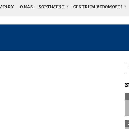
VINKY
O NÁS
SORTIMENT
CENTRUM VEDOMOSTÍ
S
fo
N