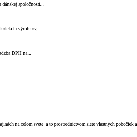
dánskej spoločnosti...
kolekciu výrobkov,...
sadzba DPH na...
nách na celom svete, a to prostredníctvom siete vlastných pobočiek ale