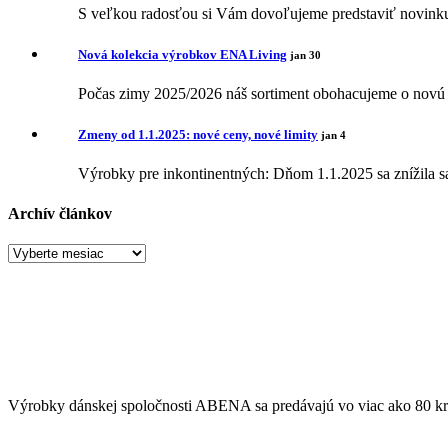
S veľkou radosťou si Vám dovoľujeme predstaviť novinku 
Nová kolekcia výrobkov ENA Living
jan 30
Počas zimy 2025/2026 náš sortiment obohacujeme o novú 
Zmeny od 1.1.2025: nové ceny, nové limity
jan 4
Výrobky pre inkontinentných: Dňom 1.1.2025 sa znížila 
Archív článkov
Archív
článkov
Výrobky dánskej spoločnosti ABENA sa predávajú vo viac ako 80 kraji